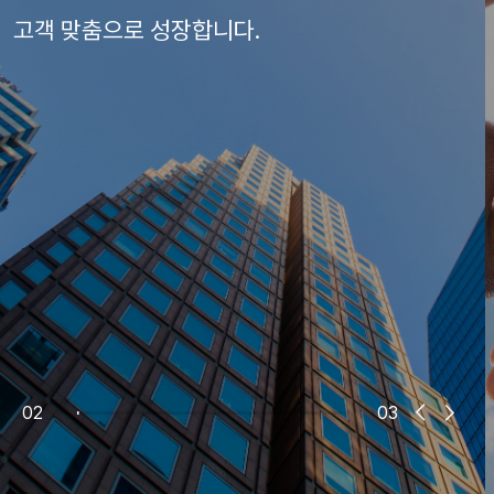
03
03